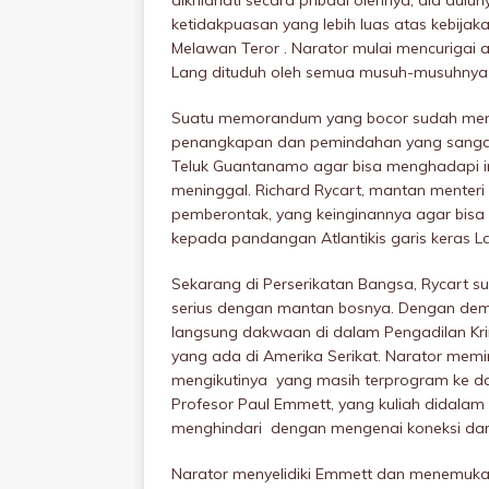
dikhianati secara pribadi olehnya; dia dul
ketidakpuasan yang lebih luas atas kebija
Melawan Teror . Narator mulai mencurigai 
Lang dituduh oleh semua musuh-musuhnya 
Suatu memorandum yang bocor sudah meng
penangkapan dan pemindahan yang sangat 
Teluk Guantanamo agar bisa menghadapi in
meninggal. Richard Rycart, mantan menteri
pemberontak, yang keinginannya agar bisa m
kepada pandangan Atlantikis garis keras 
Sekarang di Perserikatan Bangsa, Rycart 
serius dengan mantan bosnya. Dengan de
langsung dakwaan di dalam Pengadilan Kri
yang ada di Amerika Serikat. Narator mem
mengikutinya yang masih terprogram ke dal
Profesor Paul Emmett, yang kuliah didala
menghindari dengan mengenai koneksi dar
Narator menyelidiki Emmett dan menemukan