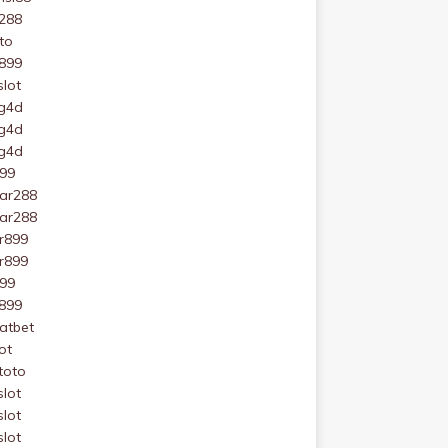
s288
to
t899
lot
g4d
g4d
g4d
899
ar288
ar288
r899
r899
899
t899
atbet
ot
toto
lot
lot
lot