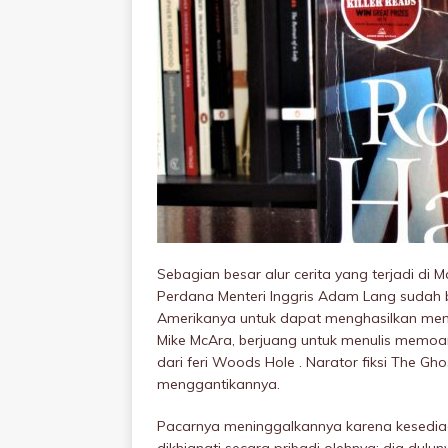
Sebagian besar alur cerita yang terjadi di
Perdana Menteri Inggris Adam Lang sudah be
Amerikanya untuk dapat menghasilkan mem
Mike McAra, berjuang untuk menulis memoa
dari feri Woods Hole . Narator fiksi The Gh
menggantikannya.
Pacarnya meninggalkannya karena kesediaa