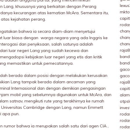
unya adalah anggota partai, yang mencerminkan
lexu
kan Lang, khususnya yang berkaitan dengan Perang
mkto
adanya kecurangan atas kematian McAra. Sementara itu,
capi
atas kejahatan perang.
rodas
chan
atakan bahwa ia secara diam-diam menyetujui
chan
luar biasa dengan warga negara yang ada Inggris ke
chan
terogasi dan penyiksaan, salah satunya adalah
raja
 dari luar negeri Lang yang sudah kecewa dan
band
engadopsi kebijakan luar negeri yang etis dan kritik
band
Lang memastikan untuk pemecatannya.
gaco
sudah berada dalam posisi dengan melakukan kerusakan
gaco
mikian Lang tampak berada dalam ancaman yang
raja
minal Internasional dan dengan demikian pengasingan
capi
injam mobil yang sebelumnya digunakan untuk McAra, dan
alam
am satnav, mengikuti rute yang terakhirnya ke rumah
otpsl
m Universitas Cambridge dengan Lang, namun Emmett
inves
i apa pun.
rodas
rodas
 rumor bahwa ia merupakan salah satu dari agen CIA ,
rodas