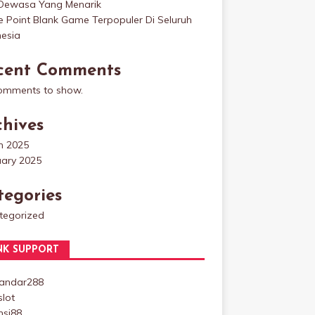
Dewasa Yang Menarik
 Point Blank Game Terpopuler Di Seluruh
nesia
cent Comments
omments to show.
chives
h 2025
uary 2025
tegories
tegorized
NK SUPPORT
bandar288
lot
nsi88