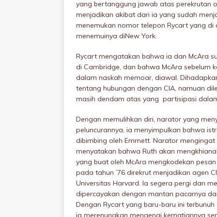
yang bertanggung jawab atas perekrutan o
menjadikan akibat dari ia yang sudah menja
menemukan nomor telepon Rycart yang di 
menemuinya diNew York.
Rycart mengatakan bahwa ia dan McAra su
di Cambridge, dan bahwa McAra sebelum ke
dalam naskah memoar, diawal. Dihadapkan
tentang hubungan dengan CIA, namuan dile
masih dendam atas yang partisipasi dalam 
Dengan memulihkan diri, narator yang meny
peluncurannya, ia menyimpulkan bahwa istri 
dibimbing oleh Emmett. Narator mengingat 
menyatakan bahwa Ruth akan mengkhianati
yang buat oleh McAra mengkodekan pesan ya
pada tahun ’76 direkrut menjadikan agen C
Universitas Harvard. Ia segera pergi dan m
dipercayakan dengan mantan pacarnya dan
Dengan Rycart yang baru-baru ini terbunuh
ia merenungkan mengenai kematiannya sendi