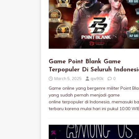
Game Point Blank Game
Terpopuler Di Seluruh Indonesi
March 5, 2025
qw90k
0
Game online yang bergenre militer Point Bla
yang sudah pernah menjadi game
online terpopuler di Indonesia, memasuki b
terbaru karena mulai hari ini pukul 10.00 W