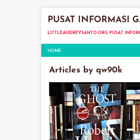
PUSAT INFORMASI 
LITTLEAUDREYSANTO.ORG PUSAT INFO
HOME
Articles by
qw90k