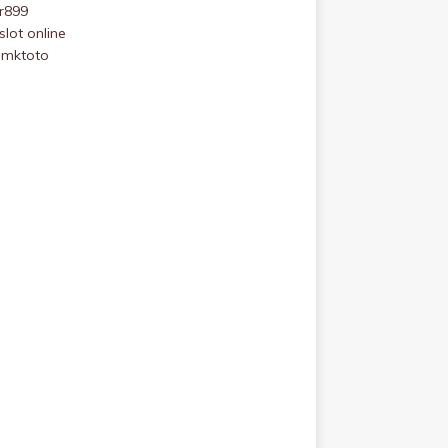
r899
 slot online
 mktoto