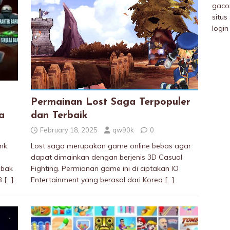
gaco
situs
login
Permainan Lost Saga Terpopuler
a
dan Terbaik
February 18, 2025
qw90k
0
nk,
Lost saga merupakan game online bebas agar
dapat dimainkan dengan berjenis 3D Casual
abak
Fighting. Permianan game ini di ciptakan IO
IB
[…]
Entertainment yang berasal dari Korea
[…]