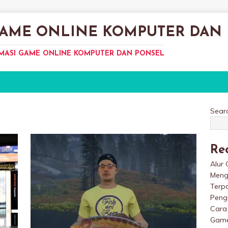
GAME ONLINE KOMPUTER DAN
RMASI GAME ONLINE KOMPUTER DAN PONSEL
Sear
Re
Alur 
Menge
Terp
Peng
Cara
Game