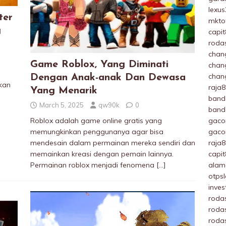
lexu
ter
mkto
g
capi
rodas
chan
Game Roblox, Yang Diminati
chan
chan
Dengan Anak-anak Dan Dewasa
kan
raja
Yang Menarik
h
band
March 5, 2025
qw90k
0
band
Roblox adalah game online gratis yang
gaco
memungkinkan penggunanya agar bisa
gaco
mendesain dalam permainan mereka sendiri dan
raja
memainkan kreasi dengan pemain lainnya.
capi
Permainan roblox menjadi fenomena
[…]
alam
otpsl
inves
rodas
rodas
rodas