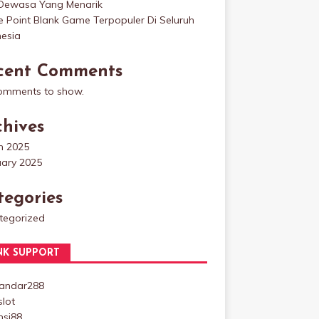
Dewasa Yang Menarik
 Point Blank Game Terpopuler Di Seluruh
nesia
cent Comments
omments to show.
chives
h 2025
uary 2025
tegories
tegorized
NK SUPPORT
bandar288
lot
nsi88