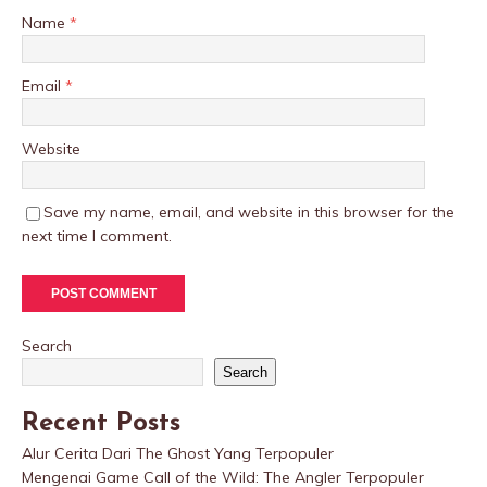
Name
*
Email
*
Website
Save my name, email, and website in this browser for the
next time I comment.
Search
Search
Recent Posts
Alur Cerita Dari The Ghost Yang Terpopuler
Mengenai Game Call of the Wild: The Angler Terpopuler