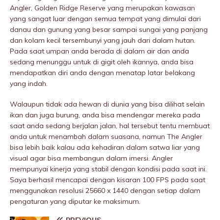
Angler, Golden Ridge Reserve yang merupakan kawasan
yang sangat luar dengan semua tempat yang dimulai dari
danau dan gunung yang besar sampai sungai yang panjang
dan kolam kecil tersembunyi yang jauh dari dalam hutan.
Pada saat umpan anda berada di dalam air dan anda
sedang menunggu untuk di gigit oleh ikannya, anda bisa
mendapatkan diri anda dengan menatap latar belakang
yang indah.
Walaupun tidak ada hewan di dunia yang bisa dilihat selain
ikan dan juga burung, anda bisa mendengar mereka pada
saat anda sedang berjalan jalan, hal tersebut tentu membuat
anda untuk menambah dalam suasana, namun The Angler
bisa lebih baik kalau ada kehadiran dalam satwa liar yang
visual agar bisa membangun dalam imersi. Angler
mempunyai kinerja yang stabil dengan kondisi pada saat ini.
Saya berhasil mencapai dengan kisaran 100 FPS pada saat
menggunakan resolusi 25660 x 1440 dengan setiap dalam
pengaturan yang diputar ke maksimum.