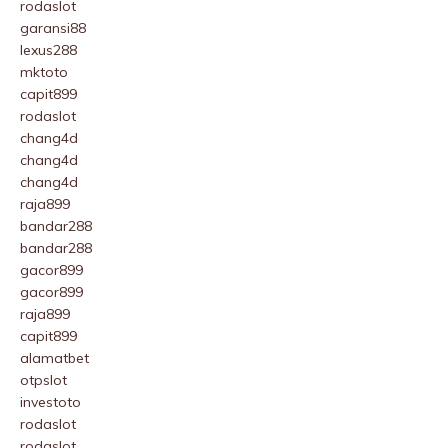
rodaslot
garansi88
lexus288
mktoto
capit899
rodaslot
chang4d
chang4d
chang4d
raja899
bandar288
bandar288
gacor899
gacor899
raja899
capit899
alamatbet
otpslot
investoto
rodaslot
rodaslot