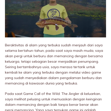
Beraktivitas di alam yang terbuka sudah menjauh dari saya
selama bertahun-tahun, pada saat saya masih muda, saya
akan pergi untuk berburu dan memancing dengan bersama
keluarga, tetapi sebagian besar menjadikan penumpang.
Seiring bertambahnya usia, saya merasa tertarik untuk
kembali ke alam yang terbuka dengan melalui video game
yang sudah menyediakan dalam pengalaman berburu dan
memancing di kawasan dunia yang terbuka.
Pada saat Game Call of the Wild: The Angler di keluarkan,
saya melihat peluang untuk memuaskan dengan keinginan
dalam memancing dengan baik tanpa benar benar akan
pergi memancing. Yang saya temukan game ini adalah