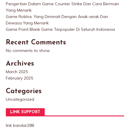
Pengertian Dalam Game Counter Strike Dan Cara Bermain
Yang Menarik
Game Roblox, Yang Diminati Dengan Anak-anak Dan
Dewasa Yang Menarik
Game Point Blank Game Terpopuler Di Seluruh Indonesia
Recent Comments
No comments to show.
Archives
March 2025
February 2025
Categories
Uncategorized
LINK SUPPORT
link bandar288