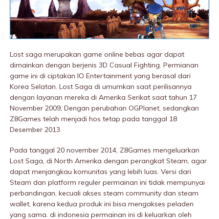
Lost saga merupakan game online bebas agar dapat
dimainkan dengan berjenis 3D Casual Fighting. Permianan
game ini di ciptakan IO Entertainment yang berasal dari
Korea Selatan. Lost Saga di umumkan saat perilisannya
dengan layanan mereka di Amerika Serikat saat tahun 17
November 2009, Dengan perubahan OGPlanet, sedangkan
Z8Games telah menjadi hos tetap pada tanggal 18
Desember 2013.
Pada tanggal 20 november 2014, Z8Games mengeluarkan
Lost Saga, di North Amerika dengan perangkat Steam, agar
dapat menjangkau komunitas yang lebih luas. Versi dari
Steam dan platform reguler permainan ini tidak mempunyai
perbandingan, kecuali akses steam community dan steam
wallet, karena kedua produk ini bisa mengakses peladen
yang sama. di indonesia permainan ini di keluarkan oleh