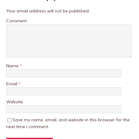
Your email address will not be published.
Comment
Name
*
Email
*
Website
Save my name, email, and website in this browser for the
next time I comment.