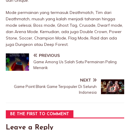
dan Unique.
Mode permainan yang termasuk Deathmatch, Tim dari
Deathmatch, musuh yang kalah menjadi tahanan hingga
mode selesai, Boss mode, Ghost Tag, Crusade, Dwarf mode,
dan Arena Mode. Kemudian, ada juga Double Crown, Power
Stone, Soccer, Champion Mode, Flag Mode, Raid dan ada
juga Dungeon atau Deep Forest.
PREVIOUS
Game Among Us Salah Satu Permainan Paling
Menarik
NEXT
Game Point Blank Game Terpopuler Di Seluruh
Indonesia
BE THE FIRST TO COMMENT
Leave a Reply